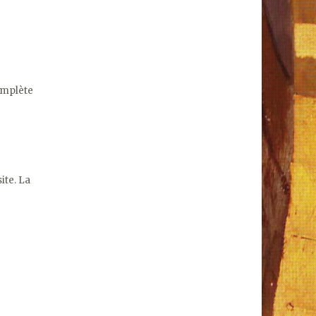
omplète
ite. La