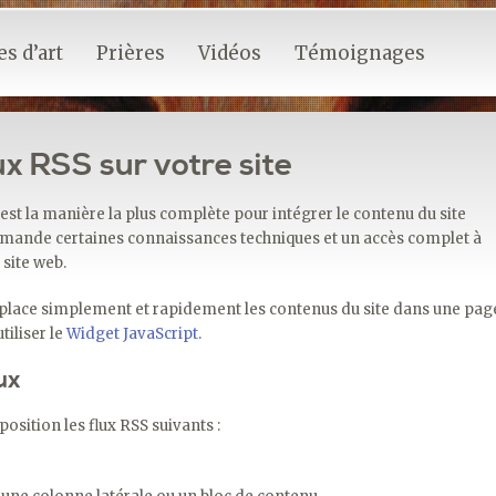
s d’art
Prières
Vidéos
Témoignages
ux RSS sur votre site
S est la manière la plus complète pour intégrer le contenu du site
emande certaines connaissances techniques et un accès complet à
 site web.
 place simplement et rapidement les contenus du site dans une pag
tiliser le
Widget JavaScript
.
ux
osition les flux RSS suivants :