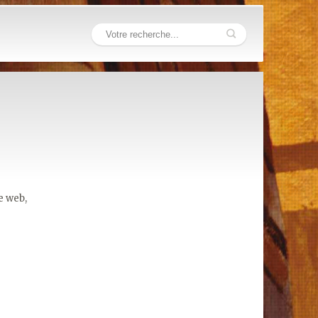
e web,