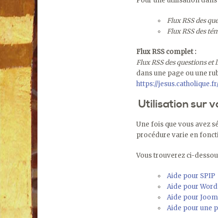
Pour une utilisation dans
Flux RSS des qu
Flux RSS des té
Flux RSS complet :
Flux RSS des questions et l
dans une page ou une rub
https://jesus.catholique.fr
Utilisation sur v
Une fois que vous avez sél
procédure varie en fonct
Vous trouverez ci-dessou
Aide pour SPIP
Aide pour Word
Aide pour Joom
Aide pour une 