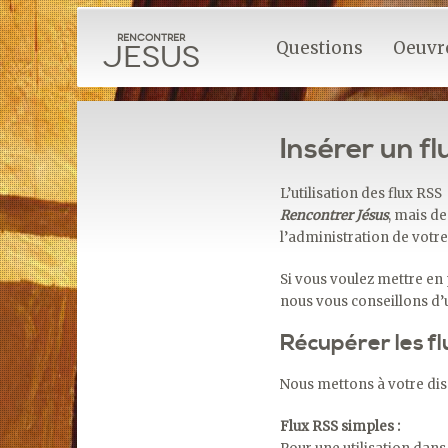
Rencontrer
Questions
Oeuvre
Jesus
Insérer un fl
L’utilisation des flux RS
Rencontrer Jésus
, mais d
l’administration de votre
Si vous voulez mettre en
nous vous conseillons d’u
Récupérer les fl
Nous mettons à votre disp
Flux RSS simples :