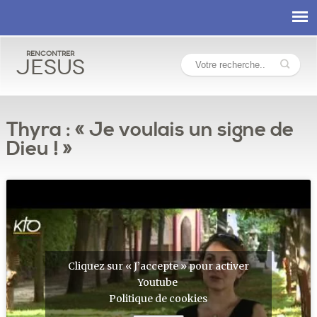
Rencontrer
Jesus
Thyra : « Je voulais un signe de
Dieu ! »
Cliquez sur « J’accepte » pour activer
Youtube
Politique de cookies