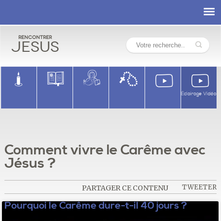
Rencontrer
Jesus
Éclairage Vidéo
Comment vivre le Carême avec
Jésus ?
TWEETER
PARTAGER CE CONTENU
Pourquoi le Carême dure-t-il 40 jours ?