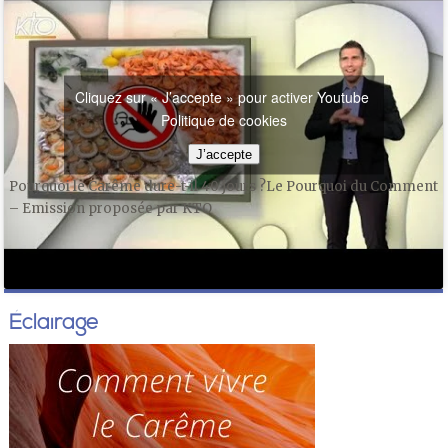
Cliquez sur « J’accepte » pour activer Youtube
Politique de cookies
J’accepte
Pourquoi le Carême dure-t-il 40 jours ?Le Pourquoi du Comment
– Emission proposée par KTO
Éclairage