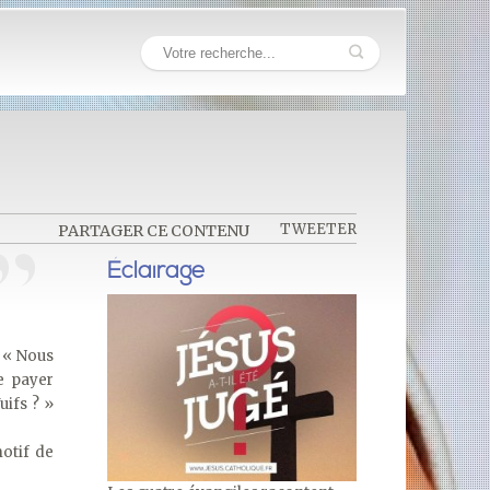
TWEETER
PARTAGER CE CONTENU
Éclairage
: « Nous
e payer
Juifs ? »
motif de