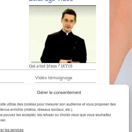
Qui a tué Jésus ? (KTO)
Vidéo témoignage
Gérer le consentement
l à devenir
site utilise des cookies pour mesurer son audience et vous proposer des
tenus enrichis (vidéos, réseaux sociaux, etc.).
t-ce le même
s pouvez les accepter, les refuser ou choisir ceux que vous souhaitez
iver.
Il a changé leur vie
ore
er les services