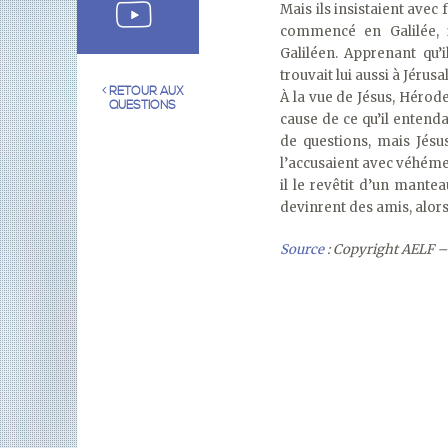
Mais ils insistaient avec 
commencé en Galilée, i
Galiléen. Apprenant qu’i
trouvait lui aussi à Jérus
RETOUR AUX
À la vue de Jésus, Hérode
QUESTIONS
cause de ce qu’il entendai
de questions, mais Jésus
l’accusaient avec véhémen
il le revêtit d’un mantea
devinrent des amis, alors 
Source
: Copyright AELF – 