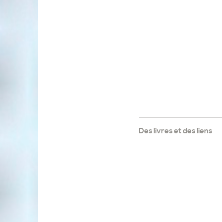
Des livres et des liens