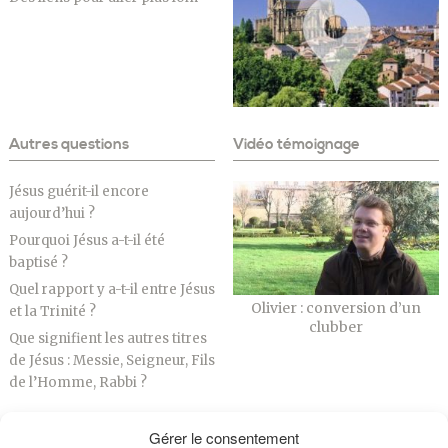
Autres questions
Vidéo témoignage
Jésus guérit-il encore
aujourd’hui ?
Pourquoi Jésus a-t-il été
baptisé ?
Quel rapport y a-t-il entre Jésus
Olivier : conversion d’un
et la Trinité ?
clubber
Que signifient les autres titres
de Jésus : Messie, Seigneur, Fils
de l’Homme, Rabbi ?
Gérer le consentement