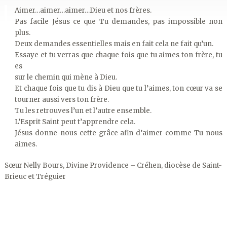
Aimer…aimer…aimer…Dieu et nos frères.
Pas facile Jésus ce que Tu demandes, pas impossible non
plus.
Deux demandes essentielles mais en fait cela ne fait qu’un.
Essaye et tu verras que chaque fois que tu aimes ton frère, tu
es
sur le chemin qui mène à Dieu.
Et chaque fois que tu dis à Dieu que tu l’aimes, ton cœur va se
tourner aussi vers ton frère.
Tu les retrouves l’un et l’autre ensemble.
L’Esprit Saint peut t’apprendre cela.
Jésus donne-nous cette grâce afin d’aimer comme Tu nous
aimes.
Sœur Nelly Bours, Divine Providence – Créhen, diocèse de Saint-
Brieuc et Tréguier